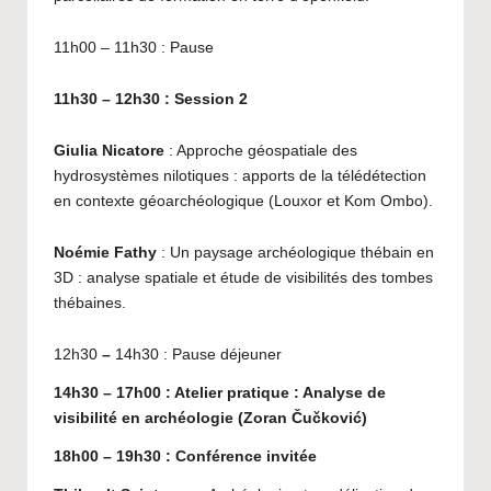
11h00 – 11h30 : Pause
11h30 – 12h30 :
Session
2
Giulia Nicatore
: Approche géospatiale des
hydrosystèmes nilotiques : apports de la télédétection
en contexte géoarchéologique (Louxor et Kom Ombo).
Noémie Fathy
: Un paysage archéologique thébain en
3D : analyse spatiale et étude de visibilités des tombes
thébaines.
12h30
–
14h30 : Pause déjeuner
14h30 – 17h00 : Atelier pratique : Analyse de
visibilité en archéologie (Zoran Čučković)
18h00
–
19h30 : Conférence invitée