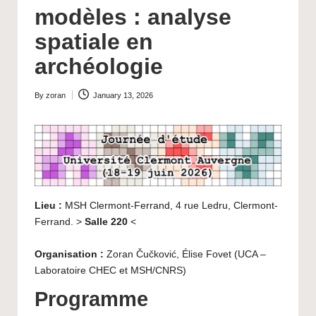
modèles : analyse
spatiale en
archéologie
By
zoran
January 13, 2026
Posted
by
Lieu :
MSH Clermont-Ferrand, 4 rue Ledru, Clermont-
Ferrand. >
Salle 220
<
Organisation :
Zoran Čučković, Élise Fovet (UCA –
Laboratoire CHEC et MSH/CNRS)
Programme