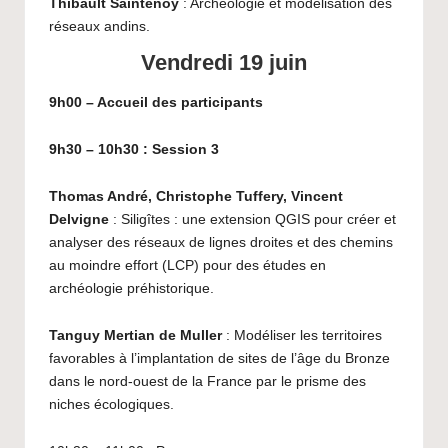
Thibault Saintenoy
: Archéologie et modélisation des
réseaux andins.
Vendredi 19 juin
9h00 – Accueil des participants
9h30 – 10h30 : Session 3
Thomas André, Christophe Tuffery, Vincent
Delvigne
: Siligîtes : une extension QGIS pour créer et
analyser des réseaux de lignes droites et des chemins
au moindre effort (LCP) pour des études en
archéologie préhistorique.
Tanguy Mertian de Muller
: Modéliser les territoires
favorables à l’implantation de sites de l’âge du Bronze
dans le nord-ouest de la France par le prisme des
niches écologiques.