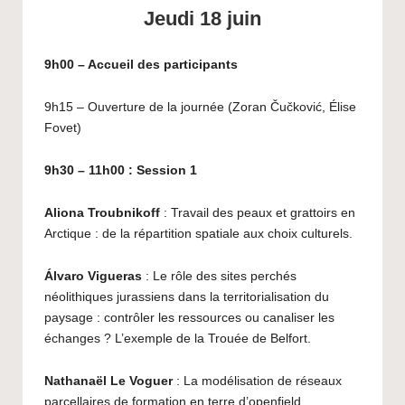
Jeudi 18 juin
9h00 – Accueil des participants
9h15 – Ouverture de la journée (Zoran Čučković, Élise
Fovet)
9h30 – 11h00 : Session 1
Aliona Troubnikoff
: Travail des peaux et grattoirs en
Arctique : de la répartition spatiale aux choix culturels.
Álvaro Vigueras
: Le rôle des sites perchés
néolithiques jurassiens dans la territorialisation du
paysage : contrôler les ressources ou canaliser les
échanges ? L’exemple de la Trouée de Belfort.
Nathanaël Le Voguer
: La modélisation de réseaux
parcellaires de formation en terre d’openfield.