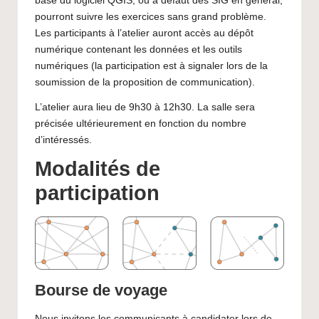
base du logiciel QGIS, ou à défaut des SIG en général,
pourront suivre les exercices sans grand problème.
Les participants à l’atelier auront accès au dépôt
numérique contenant les données et les outils
numériques (la participation est à signaler lors de la
soumission de la proposition de communication).
L’atelier aura lieu de 9h30 à 12h30. La salle sera
précisée ultérieurement en fonction du nombre
d’intéressés.
Modalités de
participation
Bourse de voyage
Nous invitons les communicants à candidater lors de