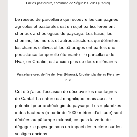
Enclos pastoraux, commune de Ségur-les-Villas (Cantal).
Le réseau de parcellaire qui recouvre les campagnes
agricoles et pastorales est un sujet particulièrement
cher aux archéologues du paysage. Les haies, les
chemins, les murets et autres structures qui délimitent
les champs cultivés et les pâturages ont parfois une
persistance temporelle étonnante : le parcellaire de
Hvar, en Croatie, est ancien plus de deux millénaires.
Parcellaire grec de l’île de Hvar (Pharos), Croatie, planifié au IVe s. av.
n. e.
Cet été j’ai eu l’occasion de découvrir les montagnes
de Cantal. La nature est magnifique, mais aussi le
potentiel pour archéologie du paysage. Les « planèzes
» des hauteurs (à partir de 1000 mètres d’altitude) sont
dédiées au pâturage extensif, ce qui a la vertu de
dégager le paysage sans un impact destructeur sur les
vestiges anciens.