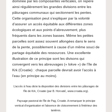
dominée par les composantes verticales, on repère
ainsi régulièrement les grandes divisions entre les
pâturages communaux qui sectionnent les pentes.
Cette organisation peut s’expliquer par la volonté
d’assurer un accès équitable aux différentes zones
écologiques et aux points d’abreuvement, plus
fréquents dans les zones basses. Même les petites
parcelles sont assez souvent allongées dans le sens
de la pente, possiblement à cause d’un même souci de
partage équitable des ressources. Une excellente
illustration de ce principe sont les divisons qui
convergent vers les abreuvages (« lokve ») de l’île de
Krk (Croatie) : chaque parcelle devrait avoir l’accès à
l’eau (en principe au moins).
L’accès à l’eau dicte la disposition des divisions entre les pâturages de
l’île de Krk, Croatie (par B. Horvatić,
www.croatia.org
).
Paysage pastoral de l’île de Pag, Croatie. A remarquer le principe
vertical d’organisation et l’absence de cloisonnement à l’intérieur des
lanières.