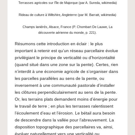
Terrasses agricoles sur l’île de Majorque (par A. Sureda,
wikimedia
)
Rideau de culture à Wiltshire, Angleterre (par M. Barratt,
wikimedia
)
Champs laniérés, Alsace, France (P. Chombart De Lauwe, La
découverte aérienne du monde, p. 221).
Résumons cette introduction en éclair : le plus
important à retenir est qu’un réseau parcellaire évolue
privilégiant le principe de verticalité ou d’horizontalité
(quand situé dans une zone sur la pente). Certes, rien
n’interdit à une économie agricole de s’organiser dans
les parcelles parallèles au sens de la pente, ou
inversement à une communauté pastorale d’installer
les clôtures perpendiculairement au sens de la pente.
Or, les terrains plats demandent moins d’énergie pour
le travail de terre ; en plus les terrasses ralentissent
l’écoulement d’eau et l’érosion. Le bétail aura besoin
de descendre dans la vallée pour l’abreuvement. La
disposition topographique des parcellaires va, ainsi,
évoluer naturellement vers une verticalité ou