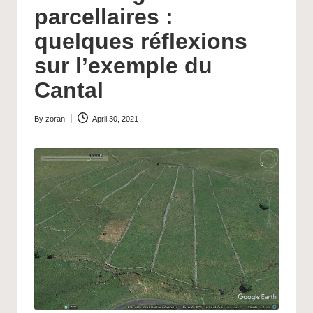
parcellaires :
quelques réflexions
sur l’exemple du
Cantal
By
zoran
April 30, 2021
Posted
by