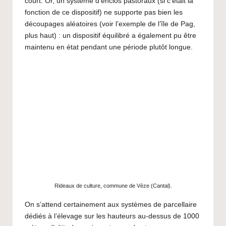
court. Or, un système d’enclos pastoraux (si c’était la
fonction de ce dispositif) ne supporte pas bien les
découpages aléatoires (voir l’exemple de l’île de Pag,
plus haut) : un dispositif équilibré a également pu être
maintenu en état pendant une période plutôt longue.
Rideaux de culture, commune de Vèze (Cantal).
On s’attend certainement aux systèmes de parcellaire
dédiés à l’élevage sur les hauteurs au-dessus de 1000