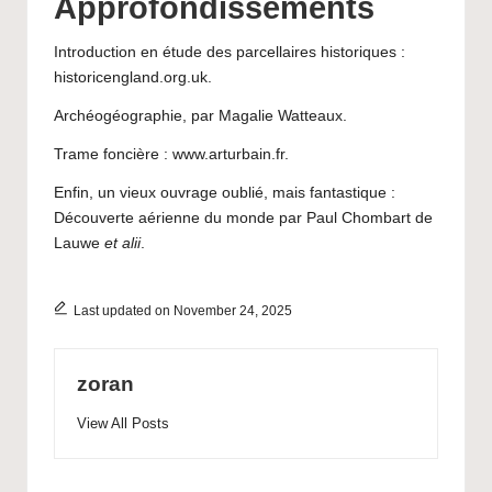
Approfondissements
Introduction en étude des parcellaires historiques :
historicengland.org.uk.
Archéogéographie,
par Magalie Watteaux
.
Trame foncière :
www.arturbain.fr
.
Enfin, un vieux ouvrage oublié, mais fantastique :
Découverte aérienne du monde
par Paul Chombart de
Lauwe
et alii
.
Last updated on November 24, 2025
zoran
View All Posts